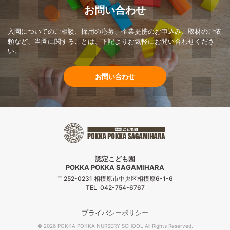
お問い合わせ
入園についてのご相談、採用の応募、企業提携のお申込み、取材のご依
頼など、当園に関することは、下記よりお気軽にお問い合わせくださ
い。
お問い合わせ
認定こども園
POKKA POKKA SAGAMIHARA
〒252-0231 相模原市中央区相模原6-1-6
TEL 042-754-6767
プライバシーポリシー
©
2026 POKKA POKKA NURSERY SCHOOL All Rights Reserved.