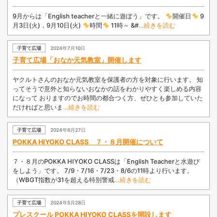
9月からは「English teacherと一緒に遊ぼう」です。
開催日
9
月3日(火)，9月10日(火)
時間
11時～ &#
…続きを読む
子育て広場
2024年7月10日
子育て広場「おなか元気教室」開催します
ヤクルトさんのおなか元気教室を保護者の方を対象に行います。 知
ってそうで意外と知らないおなかの話をわかりやすく楽しめる内容
になって おりますのでお時間の都合つく方、ぜひとも参加していた
だければと思いま
…続きを読む
子育て広場
2024年6月27日
POKKA HIYOKO CLASS ７・８月開催について
７・８月のPOKKA HIYOKO CLASSは「English Teacherと水遊び
をしよう」です。 7/9・7/16・7/23・8/6の11時より行います。
（WBGT指数が31を超える特別警戒
…続きを読む
子育て広場
2024年5月28日
プレスクール POKKA HIYOKO CLASSを開設します